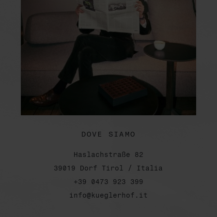
DOVE SIAMO
Haslachstraße 82
39019 Dorf Tirol / Italia
+39 0473 923 399
info@kueglerhof.it