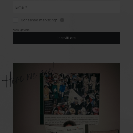
Here we are!