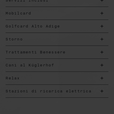
Servizi inclusi
Mobilcard
Golfcard Alto Adige
Storno
Trattamenti Benessere
Cani al Küglerhof
Relax
Stazioni di ricarica elettrica