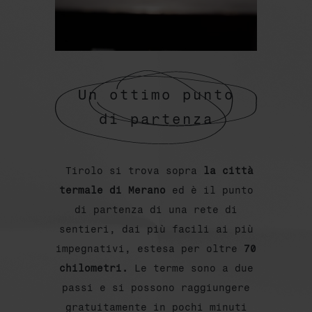
Un ottimo punto
di partenza
Tirolo si trova sopra
la città
termale di Merano
ed è il punto
di partenza di una rete di
sentieri, dai più facili ai più
impegnativi, estesa per oltre
70
chilometri.
Le terme sono a due
passi e si possono raggiungere
gratuitamente in pochi minuti