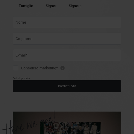
Here we are!