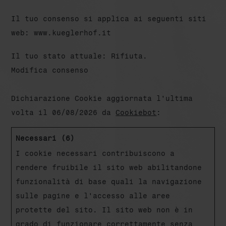
Il tuo consenso si applica ai seguenti siti
web: www.kueglerhof.it
Il tuo stato attuale: Rifiuta.
Modifica consenso
Dichiarazione Cookie aggiornata l'ultima
volta il 06/08/2026 da
Cookiebot
:
Necessari (6)
I cookie necessari contribuiscono a
rendere fruibile il sito web abilitandone
funzionalità di base quali la navigazione
sulle pagine e l'accesso alle aree
protette del sito. Il sito web non è in
grado di funzionare correttamente senza