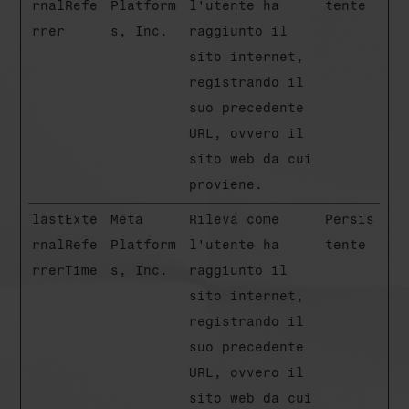
rnalRefe
Platform
l'utente ha
tente
rrer
s, Inc.
raggiunto il
sito internet,
registrando il
suo precedente
URL, ovvero il
sito web da cui
proviene.
lastExte
Meta
Rileva come
Persis
rnalRefe
Platform
l'utente ha
tente
rrerTime
s, Inc.
raggiunto il
sito internet,
registrando il
suo precedente
URL, ovvero il
sito web da cui