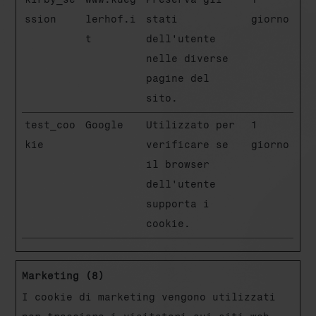
ssion
lerhof.i
stati
giorno
t
dell'utente
nelle diverse
pagine del
sito.
test_coo
Google
Utilizzato per
1
kie
verificare se
giorno
il browser
dell'utente
supporta i
cookie.
Marketing (8)
I cookie di marketing vengono utilizzati