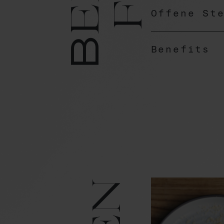
Bene
Offene St
Benefits