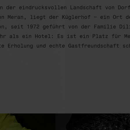
n der eindrucksvollen Landschaft von Dor
on Meran, liegt der Küglerhof – ein Ort d
on, seit 1972 geführt von der Familie Dil
hr als ein Hotel: Es ist ein Platz für M
te Erholung und echte Gastfreundschaft sc