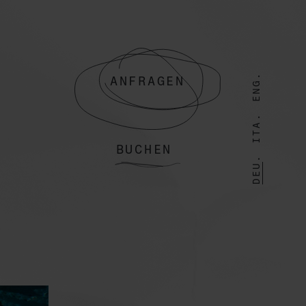
.
ANFRAGEN
ENG
.
ITA
BUCHEN
.
DEU