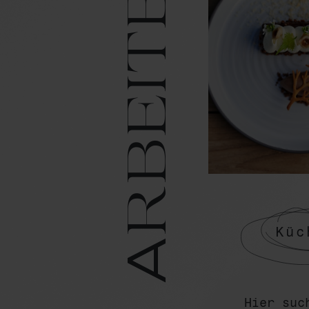
Arbeiten
Küc
Hier suc