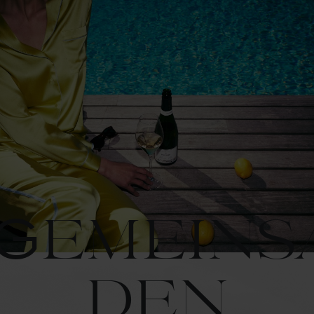
Gemeins
den